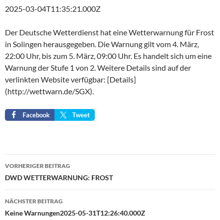
2025-03-04T11:35:21.000Z
Der Deutsche Wetterdienst hat eine Wetterwarnung für Frost
in Solingen herausgegeben. Die Warnung gilt vom 4. März,
22:00 Uhr, bis zum 5. März, 09:00 Uhr. Es handelt sich um eine
Warnung der Stufe 1 von 2. Weitere Details sind auf der
verlinkten Website verfügbar: [Details]
(http://wettwarn.de/SGX).
Facebook
Tweet
Beitragsnavigation
VORHERIGER BEITRAG
DWD WETTERWARNUNG: FROST
NÄCHSTER BEITRAG
Keine Warnungen2025-05-31T12:26:40.000Z