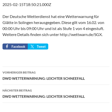
2025-02-15T18:50:21.000Z
Der Deutsche Wetterdienst hat eine Wetterwarnung für
Glätte in Solingen herausgegeben. Diese gilt vom 16.02. von
00:00 Uhr bis 09:00 Uhr und ist als Stufe 1 von 4 eingestuft.
Weitere Details finden sich unter http://wettwarn.de/SGX.
Facebook
Tweet
Beitragsnavigation
VORHERIGER BEITRAG
DWD WETTERWARNUNG: LEICHTER SCHNEEFALL
NÄCHSTER BEITRAG
DWD WETTERWARNUNG: LEICHTER SCHNEEFALL